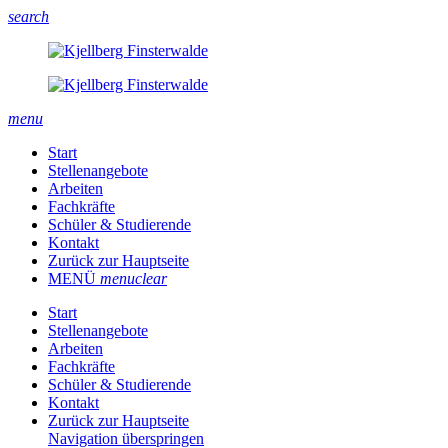
search
menu
Start
Stellenangebote
Arbeiten
Fachkräfte
Schüler & Studierende
Kontakt
Zurück zur Hauptseite
MENÜ
menu
clear
Start
Stellenangebote
Arbeiten
Fachkräfte
Schüler & Studierende
Kontakt
Zurück zur Hauptseite
Navigation überspringen